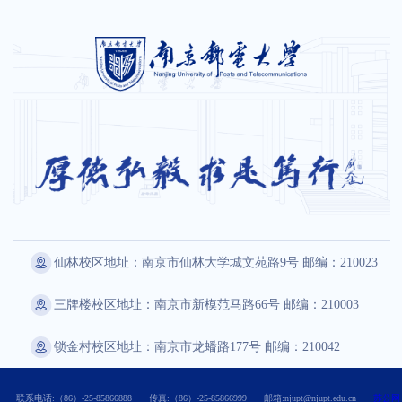
仙林校区地址：南京市仙林大学城文苑路9号 邮编：210023
三牌楼校区地址：南京市新模范马路66号 邮编：210003
锁金村校区地址：南京市龙蟠路177号 邮编：210042
联系电话:（86）-25-85866888
传真:（86）-25-85866999
邮箱:njupt@njupt.edu.cn
苏公网