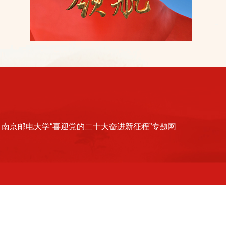
南京邮电大学“喜迎党的二十大奋进新征程”专题网