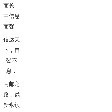
而长，
由信息
而强。
信达天
下，自
强不
息，
南邮之
路，鼎
新永续