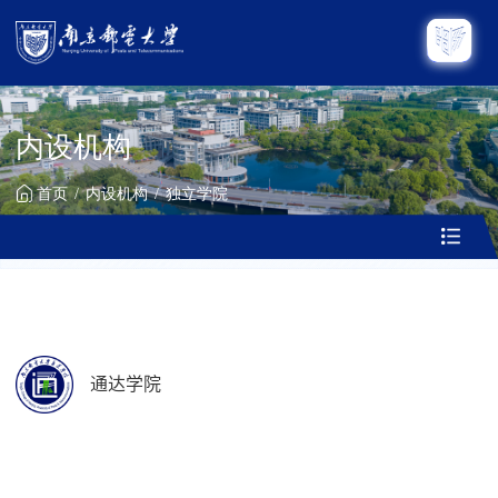
内设机构
首页
内设机构
独立学院
通达学院