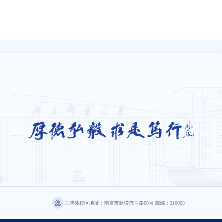
三牌楼校区地址：南京市新模范马路66号 邮编：210003