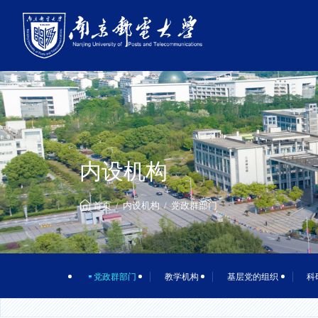
内设机构
首页
内设机构
党政群部门
党政群部门
教学机构
基层党的组织
科