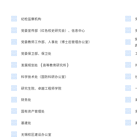
纪检监察机构
党委宣传部（红色校史研究会）、信息中心
党委教师工作部、人事处（博士后管理办公室）
党委保卫部、保卫处
（
）
发展规划处
高等教育研究所
科学技术处（国防科研办公室）
研究生院、卓越工程师学院
财务处
国有资产管理处
基建处
无锡校区建设办公室