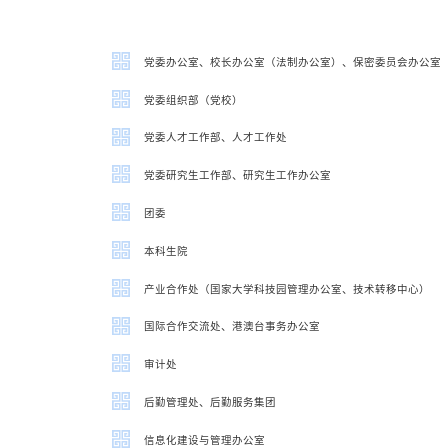
党委办公室、校长办公室（法制办公室）、保密委员会办公室
党委组织部（党校）
党委人才工作部、人才工作处
党委研究生工作部、研究生工作办公室
团委
本科生院
产业合作处（国家大学科技园管理办公室、技术转移中心）
国际合作交流处、港澳台事务办公室
审计处
后勤管理处、后勤服务集团
信息化建设与管理办公室