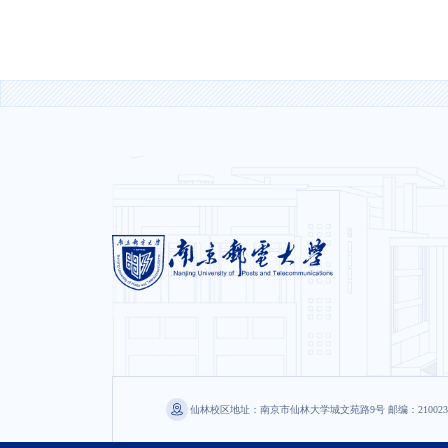
仙林校区地址：南京市仙林大学城文苑路9号 邮编：210023