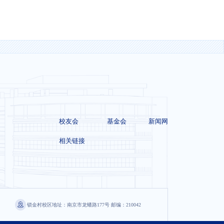
校友会
基金会
新闻网
相关链接
锁金村校区地址：南京市龙蟠路177号 邮编：210042