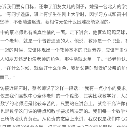
诉我们要有目标，还举了朋友女儿的例子，她是一名北大的学
。”有同学透露，班上有学生在刚上大学时，因学习方式和高中
坚持，不要随波逐流，要相信无论什么困难都能克服的。
的蔡老师也有着真性情的一面。走下讲台，他喜欢踢踢足球，
是一个老师，就是一个普普通通的人。
他说，教师是一个职业，
在一起的时候，应该体现出一个教师基本的职业素养，应该严肃
人和朋友还是扮演老师的角色，那生活就太单一了。”蔡老师认
，“在什么时候，就做好什么角色，我是父亲时就做好父亲的角
而已。”
接近尾声时，蔡老师说了这样一段话：“我有一点小小的要求
仅仅是我们高数中心全体老师的一个缩影，其实比我教学好，人
是数学的老师还是比较辛苦的，只要站在讲台上，就绝不允许你
这也是数学这门课的特点和教学要求所决定的。我们每一个数学
己所能地认真负责。从负责的态度上来讲，我仅仅是我们中心2