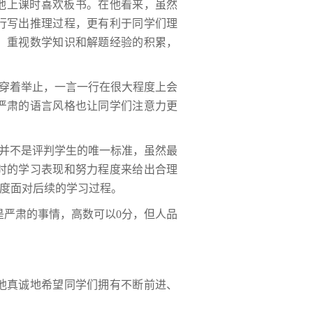
他上课时喜欢板书。在他看来，虽然
行写出推理过程，更有利于同学们理
，重视数学知识和解题经验的积累，
穿着举止，一言一行在很大程度上会
严肃的语言风格也让同学们注意力更
并不是评判学生的唯一标准，虽然最
时的学习表现和努力程度来给出合理
度面对后续的学习过程。
严肃的事情，高数可以0分，但人品
真诚地希望同学们拥有不断前进、