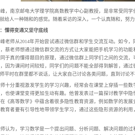
，南京邮电大学理学院高数教学中心副教授，是非常受同学们
就给人一种随和的感觉。随着采访的深入，一个认真随和，努力
懂得变通又坚守底线
老师从2014年开始尝试通过微信群和学生交流互动。如今，
手，蔡老师想通过微信群交流的方式让大家能把手机学习的功能
等同于真的懂得题目的原理，通过微信群上同学们之间的交流，
面，因为课间时间较短，同学们的问题不能全部得到解答，通过
师平时在群里都不说话，让大家自己讨论各类问题，直到讨论不
十分重视激发学生的学习兴趣，经常会在课堂上穿插一些数学
程，也使课堂变得更加生动有趣。他曾发表过一篇探讨教学中隐
，在《高等数学》中蕴含着很多隐性教育资源，例如数学的发展
，教育者要有引导性地带领学生学习，通过这些隐形资源的利用
认为，学习数学是一个提出问题、分析问题、解决问题的过程