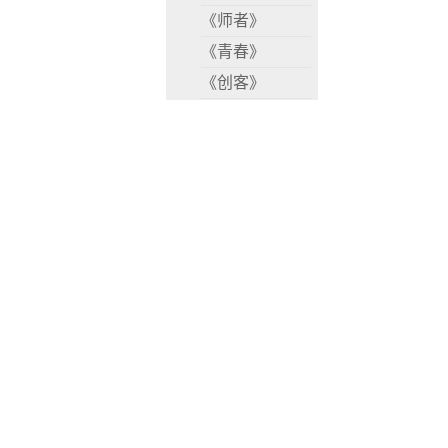
《师者》
《青春》
《创客》