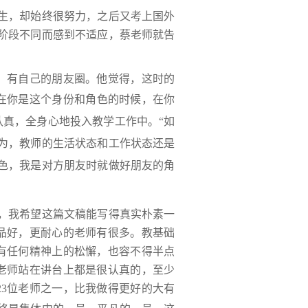
生，却始终很努力，之后又考上国外
阶段不同而感到不适应，蔡老师就告
有自己的朋友圈。他觉得，这时的
在你是这个身份和角色的时候，在你
认真，全身心地投入教学工作中。
“如
为，教师的生活状态和工作状态还是
色，我是对方朋友时就做好朋友的角
，我希望这篇文稿能写得真实朴素一
品好，更耐心的老师有很多。教基础
有任何精神上的松懈，也容不得半点
老师站在讲台上都是很认真的，至少
3位老师之一，比我做得更好的大有