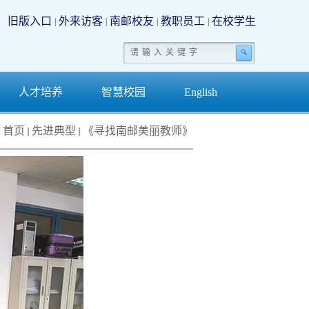
旧版入口
外来访客
南邮校友
教职员工
在校学生
|
|
|
|
人才培养
智慧校园
English
首页
先进典型
《寻找南邮美丽教师》
: