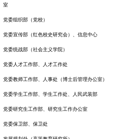
室
党委
组织部（
党校
）
党委
宣传部（红色校史研究会）、信息中心
党委
统战部
（
社会主义学院
）
党委
人才工作部、人才工作处
党委
教师工作部、人事处（博士后管理办公室）
党委
学生工作部、学生工作处
、
人民武装部
党委
研究生工作部、研究生工作办公室
党委
保卫部
、
保卫处
发展规划处
（
高等教育研究所
）