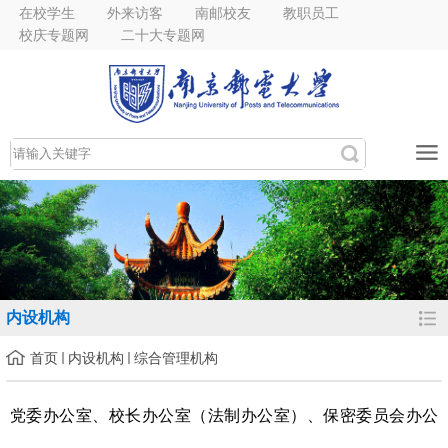
在校学生
外来访客
南邮校友
教职员工
校庆专题网
二十大专题网
内设机构
首页
内设机构
综合管理机构
党委办公室、校长办公室（法制办公室）
、
保密委员会办公