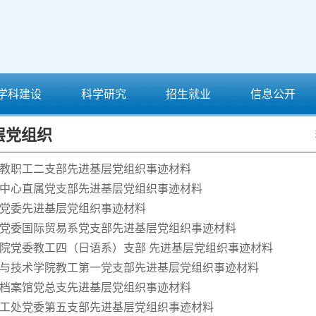
学科建设
科学研究
招生就业
信息公开
层党组织
教职工二支部先进基层党组织事迹材料
中心直属党支部先进基层党组织事迹材料
党委先进基层党组织事迹材料
党委国际贸易系党支部先进基层党组织事迹材料
院党委教工四（日语系）支部 先进基层党组织事迹材料
与技术学院教工第一党支部先进基层党组织事迹材料
档案馆党总支先进基层党组织事迹材料
工处党委第五支部先进基层党组织事迹材料