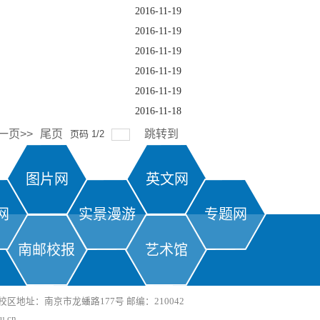
2016-11-19
2016-11-19
2016-11-19
2016-11-19
2016-11-19
2016-11-18
一页>>
尾页
跳转到
页码
1
/
2
图片网
英文网
网
实景漫游
专题网
南邮校报
艺术馆
区地址：南京市龙蟠路177号 邮编：210042
.cn