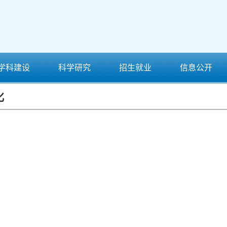
学科建设
科学研究
招生就业
信息公开
化