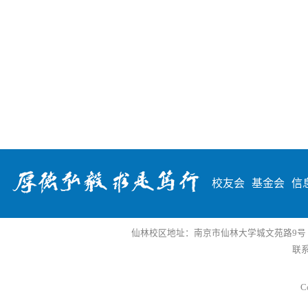
校友会
基金会
信
仙林校区地址：南京市仙林大学城文苑路9号 邮编
联系
Co