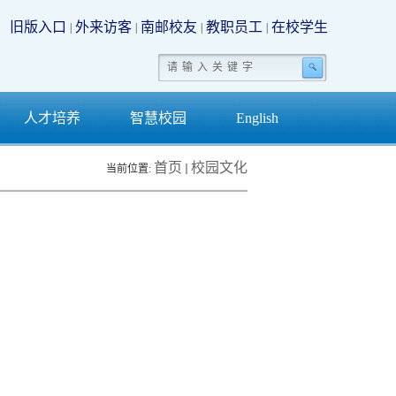
旧版入口
外来访客
南邮校友
教职员工
在校学生
|
|
|
|
人才培养
智慧校园
English
首页
校园文化
当前位置: