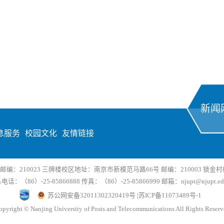
新闻
息服务
校园文化
友情链接
：210023 三牌楼校区地址：南京市新模范马路66号 邮编：210003 锁金村校
电话：（86）-25-85866888 传真：（86）-25-85866999 邮箱：njupt@njupt.edu
苏公网安备32011302320419号 |苏ICP备11073489号-1
pyright © Nanjing University of Posts and Telecommunications All Rights Reser