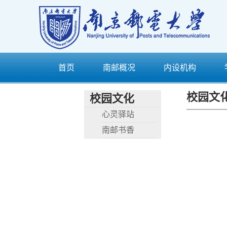
首页
南邮概况
内设机构
校园文
校园文化
心灵驿站
南邮书香