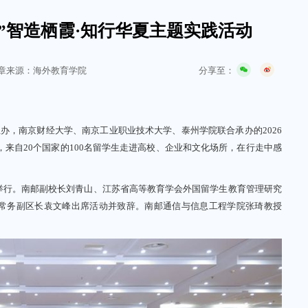
苏”智造栖霞·知行华夏主题实践活动
分享至：
章来源：海外教育学院
，南京财经大学、南京工业职业技术大学、泰州学院联合承办的2026
，来自20个国家的100名留学生走进高校、企业和文化场所，在行走中感
行。南邮副校长刘青山、江苏省高等教育学会外国留学生教育管理研究
常务副区长袁文峰出席活动并致辞。南邮通信与信息工程学院张琦教授