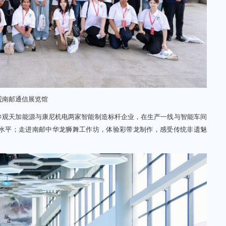
观南邮通信展览馆
观天加能源与康尼机电两家智能制造标杆企业，在生产一线与智能车间
水平；走进南邮中华龙狮舞工作坊，体验彩带龙制作，感受传统非遗魅