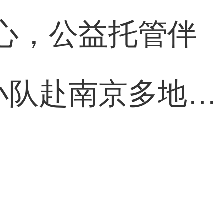
心，公益托管伴
小队赴南京多地开