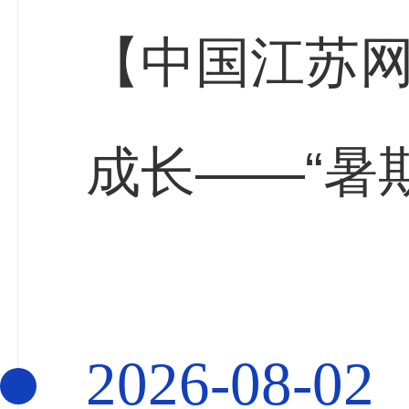
【中国江苏
成长——“暑
展社会实践
2026-08-02