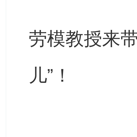
劳模教授来带
儿”！