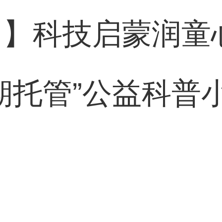
网】科技启蒙润童
期托管”公益科普