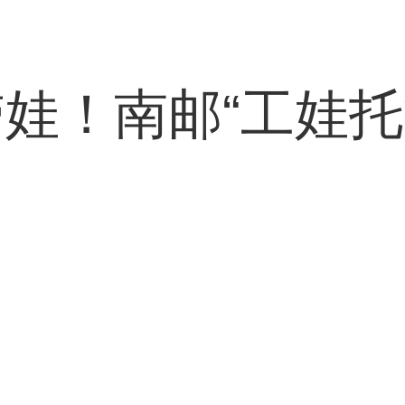
娃！南邮“工娃托