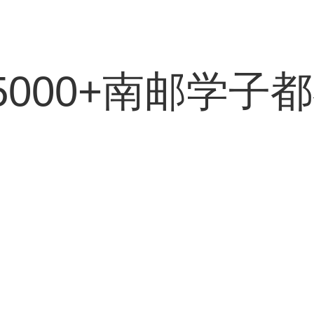
5000+南邮学子