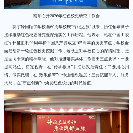
南邮召开2026年红色校史研究工作会
郭宇锋回顾了学校自60周年校庆“寻根之旅”以来，历任领导班子
接续推动红色校史研究走深走实的工作历程。他表示，站在中国工农
红军长征胜利90周年和中国共产党成立105周年的历史节点，学校全
面启动新一轮红色校史挖掘工作，这既是对学校初心的深情回望，更
是面向未来的精神赋能。
他对推进落实具体工作提出三点要求：一要
提高站位、拓宽视野，在“传承根脉”中扛起政治责任；二要用心用
情、做实做细，在“致敬前辈”中传递组织温度；三要赋能育人、服务
大局，在“守正创新”中焕发红色校史的时代价值。