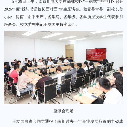
5月29日上午，南京邮电大学在仙林校区“一站式”学生社区召开
2026年度“我与书记校长面对面”学生座谈会。校党委常委、副校长姜
小舜、肖甫、谢平出席，各学院、各年级、各学历层次学生代表参加
座谈会。校党委副书记王友国主持座谈会。
关闭
座谈会现场
王友国向参会同学通报了南邮过去一年事业发展取得的丰硕成