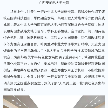
在西安邮电大学交流
15日上午，叶美兰一行赴中北大学调研交流。陈钱校长介绍了该
校在国防科技创新、军民融合发展、高端工程人才培养等方面的实践
成果，表示中北大学与南京邮电大学均拥有深厚红色办学底蕴，始终
以服务国家战略为核心使命，学科互补性强、合作空间广阔，期待在
特色学科共建、国防科研攻关、工程人才协同培养、红色思政课程共
享等方面实现深度合作。叶美兰对中北大学传承太行精神、矢志为国
铸重器的担当表示敬佩，“中北大学在兵器科学与技术等领域的深厚
积淀，为南邮相关学科特色化发展提供了重要参考”，希望两校搭建
常态化交流平台，在通信、集成电路、智能控制等领域开展科研协同
创新，共建共享红色思政资源，建立师生双向互访机制，不断挖掘跨
领域合作潜力。会前，叶美兰一行参观了兵器陈列馆、极限环境光电
动态测试全国重点实验室，深入了解“人民兵工第一校”的红色历史与
国防科技成果。