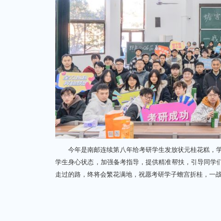
今年是南邮连续第八年给考研学生发放状元桂花糕，学校
学生身心状态，加强备考指导，提供精准帮扶，引导同学
走过的路，终将会繁花满地，祝愿考研学子蟾宫折桂，一