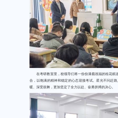
在考研教室里，校领导们将一份份满载祝福的桂花糕送
合，以饱满的精神和稳定的心态迎接考试。星光不问赶路
暖、深受鼓舞，更加坚定了全力以赴、奋勇拼搏的决心。