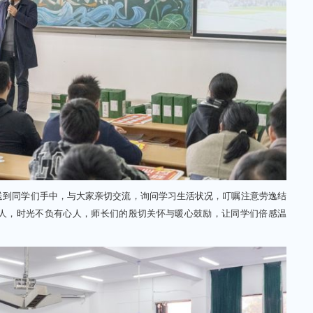
到同学们手中，与大家亲切交流，询问学习生活状况，叮嘱注意劳逸结
人，时光不负有心人，师长们的殷切关怀与暖心鼓励，让同学们倍感温