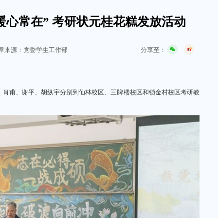
 暖心常在” 考研状元桂花糕发放活动
分享至：
章来源：党委学生工作部
、肖甫、谢平、胡纵宇分别到仙林校区、三牌楼校区和锁金村校区考研教