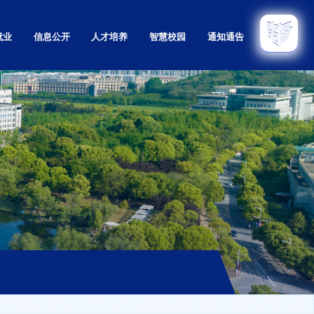
就业
信息公开
人才培养
智慧校园
通知通告
招生
本科
招生
研究生
招生
留学生
育招生
继续教育
息网
实验教学示范中心
教学质量监控与评估