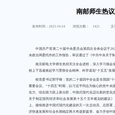
南邮师生热议
发布时间：2025-10-24
浏览次数：
1421
文
中国共产党第二十届中央委员会第四次全体会议于2025
央政治局委托作的工作报告，审议通过了《中共中央关于
南京邮电大学师生热切关注全会进程，深入学习领会全
校上下迅速掀起学习贯彻全会精神、科学谋划“十五五”发
校党委书记郭宇锋：党的二十届四中全会是在我国“十四
重要会议。“十四五”时期，以习近平同志为核心的党中央
实力、综合国力跃上新台阶，中国式现代化迈出新的坚实
关于制定国民经济和社会发展第十五个五年规划的建议》
上、接续推进中国式现代化建设的又一次总动员、总部署
济快速发展和社会长期稳定两大奇迹新篇章、奋力开创中