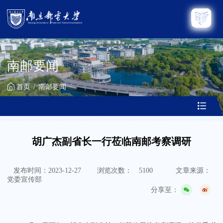
南邮要闻
首页
南邮要闻
胡广杰副省长一行莅临南邮考察调研
发布时间：2023-12-27
浏览次数：
5100
文章来源：
党委宣传部
分享至：