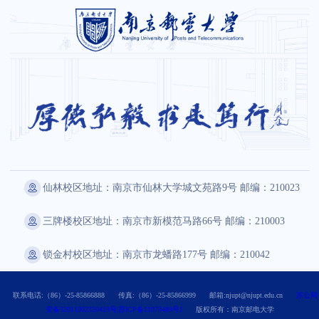
仙林校区地址：南京市仙林大学城文苑路9号 邮编：210023
三牌楼校区地址：南京市新模范马路66号 邮编：210003
锁金村校区地址：南京市龙蟠路177号 邮编：210042
联系电话:（86）-25-85866888
传真:（86）-25-85866999
邮箱:njupt@njupt.edu.cn
苏公网
安备32011302320419号|苏ICP备11073489号J
版权所有：南京邮电大学