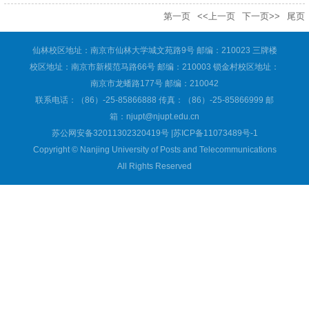
第一页
<<上一页
下一页>>
尾页
仙林校区地址：南京市仙林大学城文苑路9号 邮编：210023 三牌楼
校区地址：南京市新模范马路66号 邮编：210003 锁金村校区地址：
南京市龙蟠路177号 邮编：210042
联系电话：（86）-25-85866888 传真：（86）-25-85866999 邮
箱：njupt@njupt.edu.cn
苏公网安备32011302320419号 |苏ICP备11073489号-1
Copyright © Nanjing University of Posts and Telecommunications
All Rights Reserved