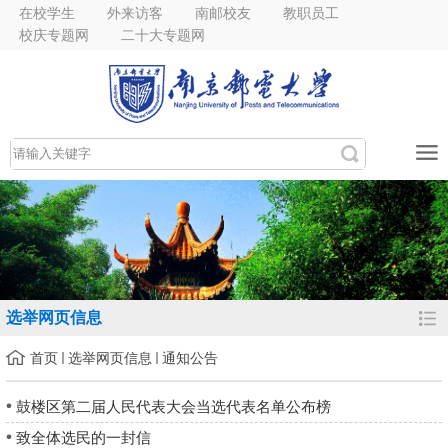
在校学生
外来访客
南邮校友
教职员工
校庆专题网
二十大专题网
选举网页信息
首页
选举网页信息
通知公告
鼓楼区第二届人民代表大会当选代表名单公布榜
致全体选民的一封信