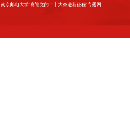
南京邮电大学“喜迎党的二十大奋进新征程”专题网