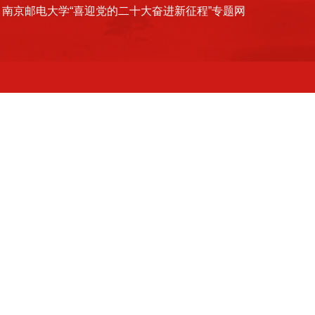
南京邮电大学“喜迎党的二十大奋进新征程”专题网