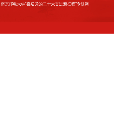
南京邮电大学“喜迎党的二十大奋进新征程”专题网