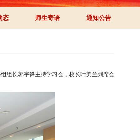
动态
师生寄语
通知公告
组组长郭宇锋主持学习会，校长叶美兰列席会