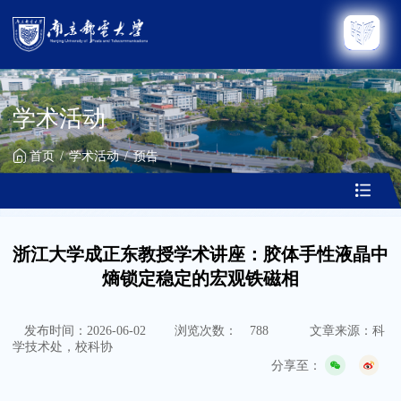
学术活动
首页
学术活动
预告
浙江大学成正东教授学术讲座：胶体手性液晶中
熵锁定稳定的宏观铁磁相
发布时间：2026-06-02
浏览次数：
788
文章来源：科
学技术处，校科协
分享至：