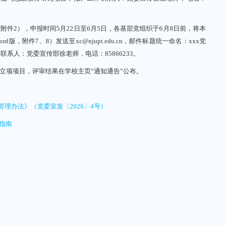
2），申报时间5月22日至6月5日，各基层党组织于6月8日前，将本
版，附件7、8）发送至xc@njupt.edu.cn，邮件标题统一命名：xxx党
系人：党委宣传部徐老师，电话：85866233。
项项目，评审结果在学校主页“通知通告”公布。
办法》（党委宣发〔2026〕4号）
指南