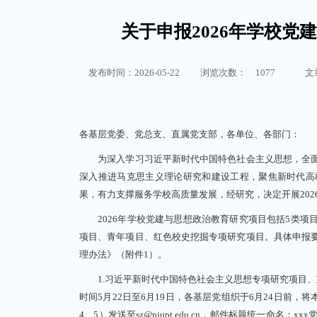
关于申报2026年学校
发布时间：2026-05-22
浏览次数：
1077
文
各基层党委、党总支、直属党支部，各单位、各部门：
为深入学习习近平新时代中国特色社会主义思想，全面
深入推进马克思主义理论研究和建设工程，聚焦新时代高
果，有力支撑服务学校高质量发展，经研究，决定开展20
2026年学校党建与思想政治教育研究项目包括5类项
项目、青年项目、红色校史挖掘专项研究项目。具体申报
理办法》（附件1）。
1.习近平新时代中国特色社会主义思想专项研究项目、
时间5月22日至6月19日，各基层党组织于6月24日前，将
4、5）发送至sz@njupt.edu.cn，邮件标题统一命