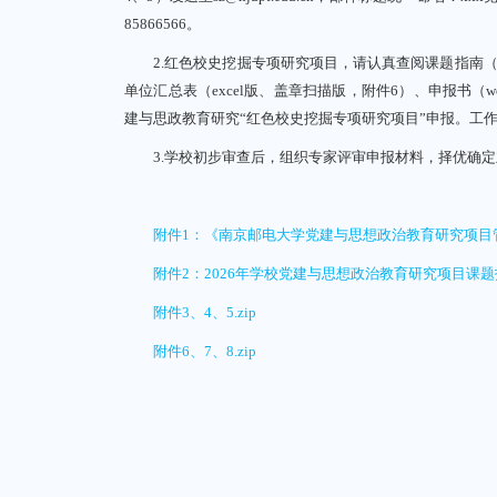
85866566。
2.红色校史挖掘专项研究项目，请认真查阅课题指南（附件
单位汇总表（excel版、盖章扫描版，附件6）、申报书（word
建与思政教育研究“红色校史挖掘专项研究项目”申报。工作联
3.学校初步审查后，组织专家评审申报材料，择优确定立
附件1：《南京邮电大学党建与思想政治教育研究项目管理
附件2：2026年学校党建与思想政治教育研究项目课题
附件3、4、5.zip
附件6、7、8.zip