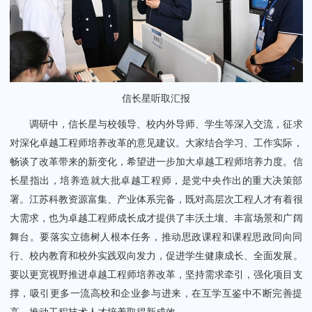
信长星听取汇报
调研中，信长星与校领导、校内外导师、学生等深入交流，征求
对深化卓越工程师培养改革的意见建议。大家结合学习、工作实际，
畅谈了改革带来的新变化，希望进一步加大卓越工程师培养力度。信
长星指出，培养造就大批卓越工程师，是党中央作出的重大决策部
署。江苏科教资源富集、产业体系完备，既对高层次工程人才有着很
大需求，也为卓越工程师成长成才提供了丰沃土壤、丰富场景和广阔
舞台。要落实立德树人根本任务，推动思政课程和课程思政同向同
行、校内教育和校外实践双向发力，促进学生健康成长、全面发展。
要以更宽视野推进卓越工程师培养改革，坚持需求牵引，强化项目支
撑，吸引更多一流高校和企业参与进来，在互学互鉴中不断完善提