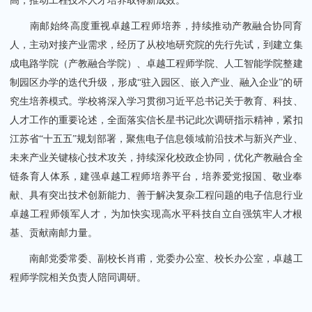
高，推动工程技术人才培养取得新成效。
南邮始终高度重视卓越工程师培养，持续推动产教融合协同育
人，主动对接产业需求，经历了从校地研究院的先行先试，到建立集
成电路学院（产教融合学院）、卓越工程师学院、人工智能学院整建
制园区办学的迭代升级，形成“驻入园区、嵌入产业、融入企业”的研
究生培养模式。学校将深入学习贯彻习近平总书记关于教育、科技、
人才工作的重要论述，全面落实信长星书记此次调研指示精神，紧扣
江苏省“十五五”规划部署，聚焦电子信息领域前沿技术与新兴产业、
未来产业关键核心技术攻关，持续深化校政企协同，优化产教融合全
链条育人体系，建强卓越工程师培养平台，培养爱党报国、敬业奉
献、具有突出技术创新能力、善于解决复杂工程问题的电子信息行业
卓越工程师领军人才，为加快实现高水平科技自立自强筑牢人才根
基、贡献南邮力量。
南邮党委常委、副校长肖甫，党委办公室、校长办公室，卓越工
程师学院相关负责人陪同调研。