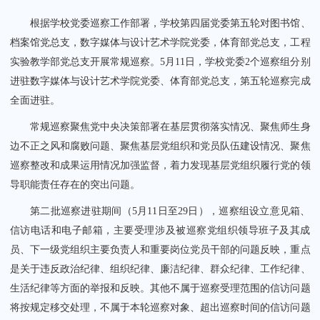
根据学校党委巡察工作部署，学校第四届党委第五轮对图书馆、
档案馆党总支，数字媒体与设计艺术学院党委，体育部党总支，工程
实验教学部党总支开展常规巡察。5月11日，学校党委2个巡察组分别
进驻数字媒体与设计艺术学院党委、体育部党总支，第五轮巡察完成
全面进驻。
关闭
常规巡察聚焦党中央决策部署在基层贯彻落实情况、聚焦师生身
边不正之风和腐败问题、聚焦基层党组织和党员队伍建设情况、聚焦
巡察整改和成果运用情况加强监督，着力发现基层党组织履行党的领
导职能责任存在的突出问题。
第二批巡察进驻期间（5月11日至29日），巡察组设立意见箱、
信访电话和电子邮箱，主要受理涉及被巡察党组织领导班子及其成
员、下一级党组织主要负责人和重要岗位党员干部的问题反映，重点
是关于违反政治纪律、组织纪律、廉洁纪律、群众纪律、工作纪律、
生活纪律等方面的举报和反映。其他不属于巡察受理范围的信访问题
将按规定移交处理，不属于本轮巡察对象、超出巡察时间的信访问题