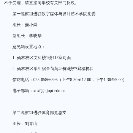
不予受理，请直接向学校有关部门反映。
第一巡察组进驻数字媒体与设计艺术学院党委
组长：姜小舜
副组长：李晓华
意见箱设置地点：
1. 仙林校区文科楼1楼115室对面
2. 仙林校区学生宿舍荷苑49栋4楼中庭楼梯口
信访电话：025-85866596（上午8:30至12:00，下午1:30至5:00）
电子邮箱：xcxf@njupt.edu.cn
第二巡察组进驻体育部党总支
组长：刘青山