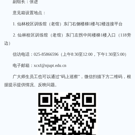
副组长：张进
意见箱设置地点：
1.
仙林校区训练馆（老馆）东门右侧楼梯1楼与2楼连接平台
2.
仙林校区训练馆（老馆）东门左拐中间楼梯1楼入口（118旁
边）
信访电话：025-85866596（上午8:30至12:00，下午1:30至5:00）
电子邮箱：xcxf@njupt.edu.cn
广大师生员工也可以通过“码上巡察”，微信扫描下方二维码，根
据提示提供情况、反映问题。