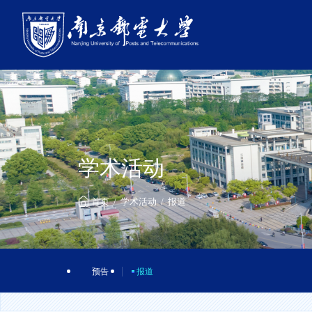
学术活动
首页
学术活动
报道
预告
报道