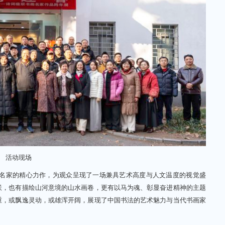
活动现场
画名家的精心力作，为观众呈现了一场兼具艺术高度与人文温度的视觉盛
联，也有描绘山河意境的山水画卷，更有以马为魂、彰显奋进精神的主题
重，或飘逸灵动，或雄浑开阔，展现了中国书法的艺术魅力与当代书画家