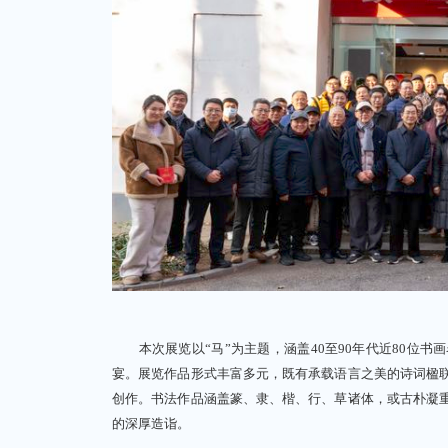
本次展览以“马”为主题，涵盖40至90年代近80位书
宴。展览作品形式丰富多元，既有承载语言之美的诗词楹
创作。书法作品涵盖篆、隶、楷、行、草诸体，或古朴凝
的深厚造诣。