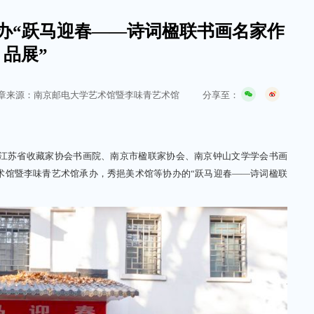
办“跃马迎春——诗词楹联书画名家作
品展”
分享至：
章来源：南京邮电大学艺术馆暨李味青艺术馆
江苏省收藏家协会书画院、南京市楹联家协会、南京钟山文学学会书画
术馆暨李味青艺术馆承办，秀挹美术馆等协办的
“跃马迎春——诗词楹联