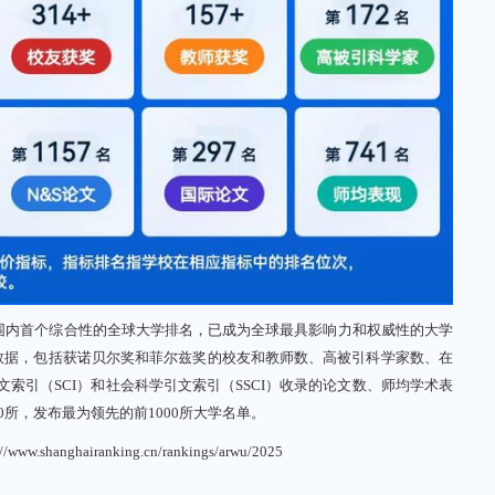
围内首个综合性的全球大学排名，已成为全球最具影响力和权威性的大学
数据，包括获诺贝尔奖和菲尔兹奖的校友和教师数、高被引科学家数、在
e科学引文索引（SCI）和社会科学引文索引（SSCI）收录的论文数、师均学术表
所，发布最为领先的前1000所大学名单。
://www.shanghairanking.cn/rankings/arwu/2025