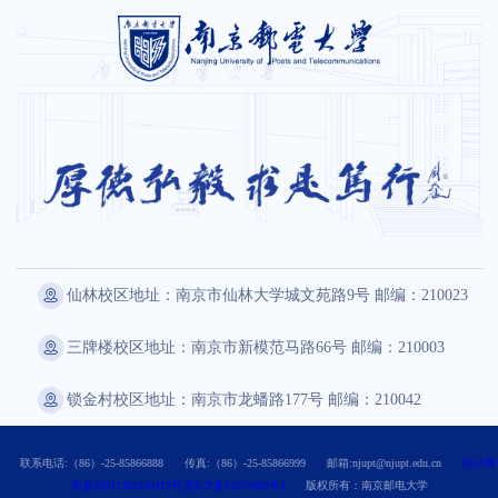
仙林校区地址：南京市仙林大学城文苑路9号 邮编：210023
三牌楼校区地址：南京市新模范马路66号 邮编：210003
锁金村校区地址：南京市龙蟠路177号 邮编：210042
联系电话:（86）-25-85866888
传真:（86）-25-85866999
邮箱:njupt@njupt.edu.cn
苏公网
安备32011302320419号|苏ICP备11073489号J
版权所有：南京邮电大学