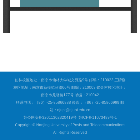
仙林校区地址：南京市仙林大学城文苑路9号 邮编：210023 三牌楼
校区地址：南京市新模范马路66号 邮编：210003 锁金村校区地址：
南京市龙蟠路177号 邮编：210042
联系电话：（86）-25-85866888 传真：（86）-25-85866999 邮
箱：njupt@njupt.edu.cn
苏公网安备32011302320419号 |苏ICP备11073489号-1
Copyright © Nanjing University of Posts and Telecommunications
All Rights Reserved