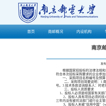
首页
南邮概况
内设机构
南京
发
根据国家招投标的法律法规和
符合本次招标采购要求的企业参加
一、采购项目名称编号及预算
二、采购项目简要说明：
1.
号。
3.
技术条款咨询联系人：时老
三、投标人资质要求
1
、投标人必须是经国家有关部
2
、投标人具有项目必须的技
三年内没有被司法部门或行业主管
3
、
投标人未被“信用中国”（
w