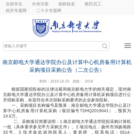
在校学生
外来访客
南邮校友
教职员工
校庆专题网
二十大专题网
南京邮电大学通达学院办公及计算中心机房备用计算机
采购项目采购公告（二次公告）
时间：2019-10-25
浏览：
2419
根据国家招投标的法律法规和南京邮电大学的相关规定，现对南
京邮电大学通达学院办公及计算中心机房备用计算机采购项目进行公
开招标采购，欢迎符合本次招标采购要求的企业参加投标。
一、采购项目名称编号及预算：南京邮电大学通达学院办公及计
算中心机房备用计算机采购（项目编号
TDHQ2019041
），预算为
19.6
万。
二、采购项目简要说明：
1.
南京邮电大学通达学院拟采购计算机
一批（具体要求参见甲方采购文件）。
2.
项目地点：扬州市润扬南路
33
号。
3.
技术条款咨询联系人：黄老师 ，联系电话：
0514-