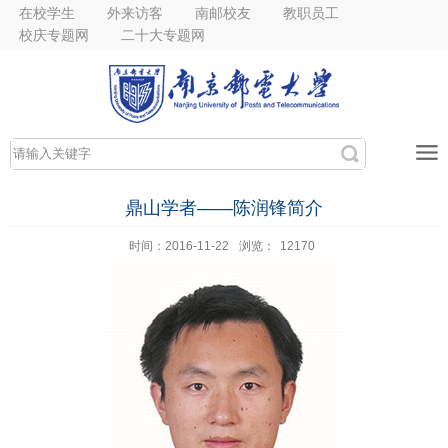
在校学生
外来访客
南邮校友
教职员工
校庆专题网
二十大专题网
鼎山学者——陈润锋简介
时间：2016-11-22
浏览：
12170