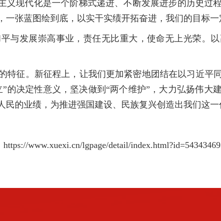
主义现代化是一个阶梯式递进、不断发展进步的历史过程
，一张蓝图绘到底，以实干实绩开拓奋进，我们的目标一
与发展崇高事业，责任无比重大，使命无上光荣。以
特征。新征程上，让我们更加紧密地团结在以习近平同
立”的决定性意义，坚决做到“两个维护”，大力弘扬伟大
人民的业绩，为推进强国建设、民族复兴创造出我们这一
w.xuexi.cn/lgpage/detail/index.html?id=543434693