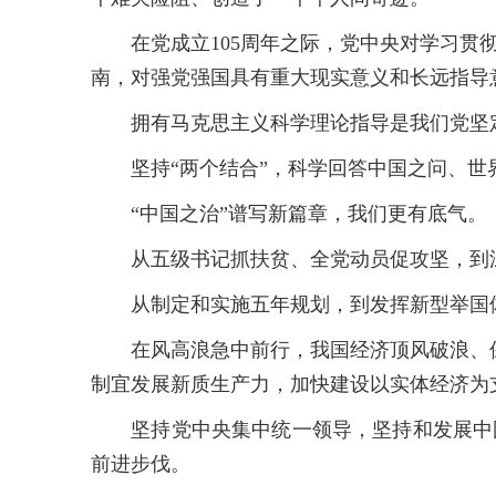
在党成立105周年之际，党中央对学习贯彻
南，对强党强国具有重大现实意义和长远指导
拥有马克思主义科学理论指导是我们党坚定
坚持“两个结合”，科学回答中国之问、世界
“中国之治”谱写新篇章，我们更有底气。
从五级书记抓扶贫、全党动员促攻坚，到深
从制定和实施五年规划，到发挥新型举国体
在风高浪急中前行，我国经济顶风破浪、保持
制宜发展新质生产力，加快建设以实体经济为
坚持党中央集中统一领导，坚持和发展中国
前进步伐。