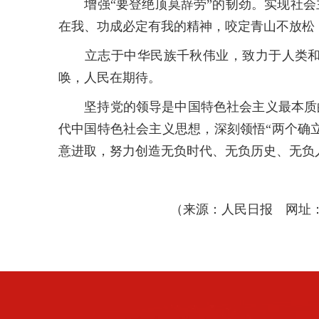
增强“要登绝顶莫辞劳”的韧劲。实现社会
在我、功成必定有我的精神，咬定青山不放松
立志于中华民族千秋伟业，致力于人类和平
唤，人民在期待。
坚持党的领导是中国特色社会主义最本质的
代中国特色社会主义思想，深刻领悟“两个确
意进取，努力创造无负时代、无负历史、无负
（来源：人民日报 网址：https://ww