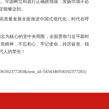
。牢固树立和践行正确政绩观，发扬功成不必
定能够达到。
高质量发展全面推进中国式现代化，时代在呼
志为核心的党中央周围，全面贯彻习近平新时
建党精神，不忘初心、牢记使命，踔厉奋发、锐
代人的荣光！
6592377283&item_id=5434346936592377283）