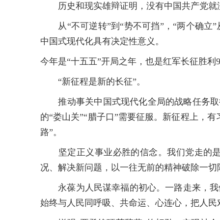
历史和现实雄辩证明，没有中国共产党就没
从“不可逆转”到“势不可挡”，“两个确立
中国式现代化具有决定性意义。
今年是“十五五”开局之年，也是红军长征胜利9
“新征程是新的长征”。
推动事关中国式现代化全局的战略任务取得重
的“娄山关”“腊子口”需要征服。新征程上，
路”。
坚定正义事业必胜的信念。我们党走的是人
况、解决新问题，以一往无前的精神破除一切
永葆为人民谋幸福的初心。一路走来，我们
始终与人民同呼吸、共命运、心连心，把人民