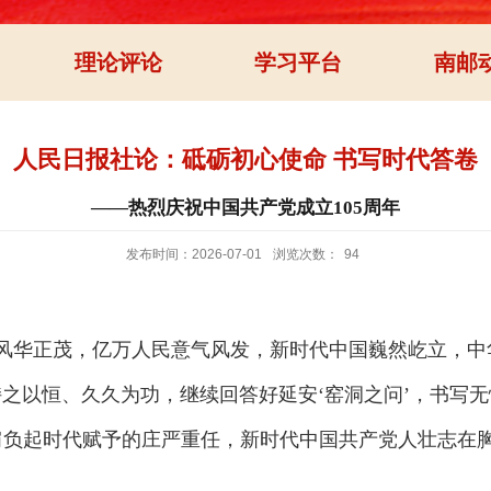
理论评论
学习平台
南邮
人民日报社论：砥砺初心使命 书写时代答卷
——热烈庆祝中国共产党成立105周年
发布时间：2026-07-01
浏览次数：
94
华正茂，亿万人民意气风发，新时代中国巍然屹立，中
以恒、久久为功，继续回答好延安‘窑洞之问’，书写无
负起时代赋予的庄严重任，新时代中国共产党人壮志在