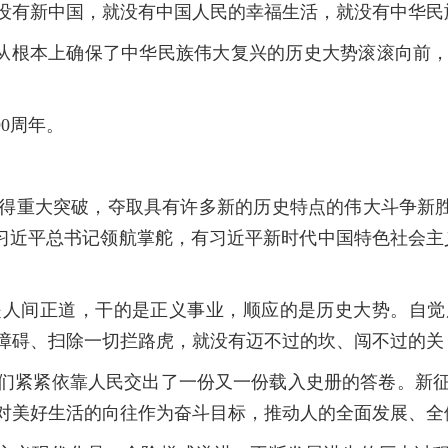
有新中国，就没有中国人民的幸福生活，就没有中华民
”从根本上确保了中华民族伟大复兴的历史大势滚滚向前
0周年。
大突破，夺取具有许多新的历史特点的伟大斗争新胜利
有习近平总书记领航掌舵，有习近平新时代中国特色社会
间正道，干的是正义事业，顺应的是历史大势。自觉
障碍、扫除一切拦路虎，就没有迈不过的坎、闯不过的关
紧紧依靠人民交出了一份又一份载入史册的答卷。新征
对美好生活的向往作为奋斗目标，推动人的全面发展、全