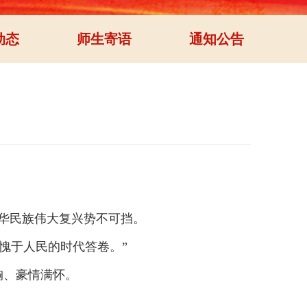
动态
师生寄语
通知公告
华民族伟大复兴势不可挡。
愧于人民的时代答卷。”
胸、豪情满怀。