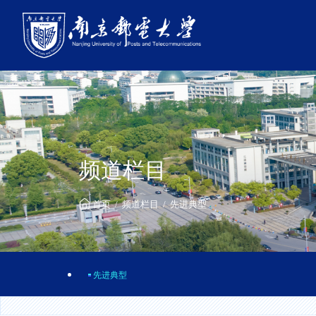
频道栏目
首页
频道栏目
先进典型
先进典型