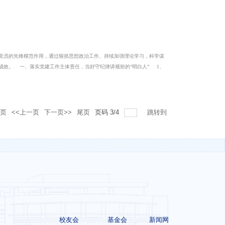
员的先锋模范作用，通过狠抓思想政治工作、持续加强理论学习，科学谋
成效。 一、落实党建工作主体责任，当好守纪律讲规矩的“明白人” 1、
页
<<上一页
下一页>>
尾页
页码
3
/
4
跳转到
校友会
基金会
新闻网