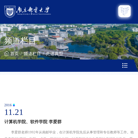
频道栏目
首页
频道栏目
先进典型
2016
11.21
计算机学院、软件学院 李爱群
李爱群老师1992年从南邮毕业，在计算机学院先后从事管理和专任教师等工作。他