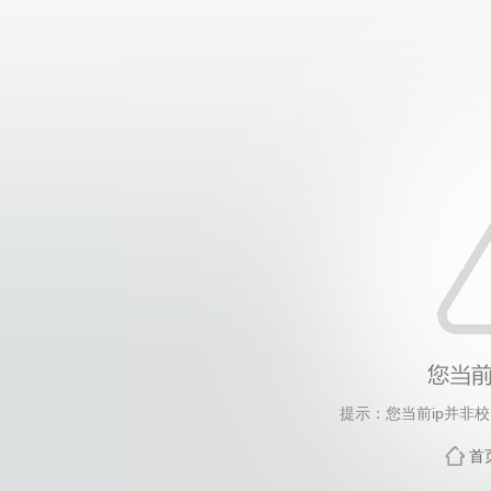
提示：您当前ip并非
首