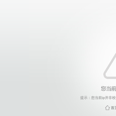
提示：您当前ip并非
首