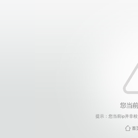
提示：您当前ip并非
首