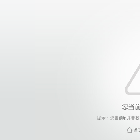
提示：您当前ip并非
首