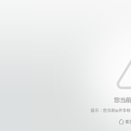
提示：您当前ip并非
首