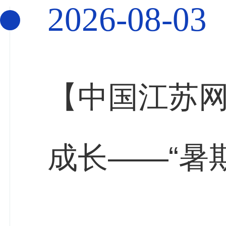
2026-08-03
【中国江苏
成长——“暑
展社会实践