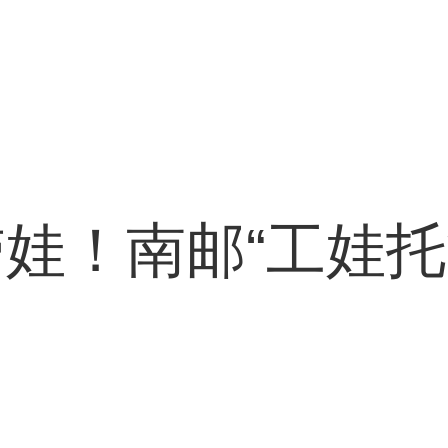
娃！南邮“工娃托