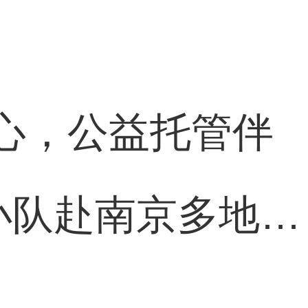
心，公益托管伴
小队赴南京多地开