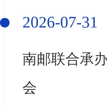
2026-07-31
南邮联合承
会