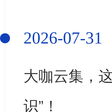
2026-07-31
大咖云集，这
识”！