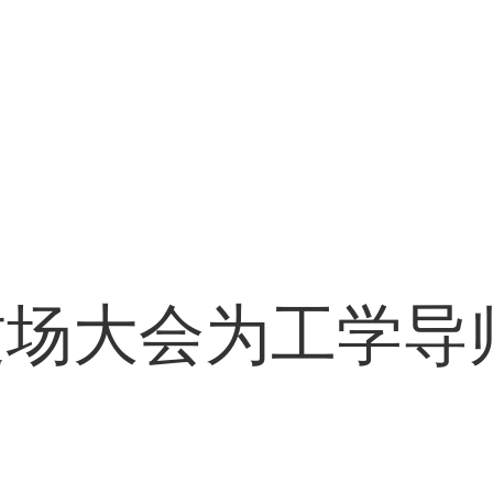
场大会为工学导