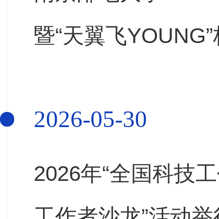
暨“天翼飞YOUN
术节闭幕式
2026-05-30
2026年“全国科
工作者沙龙”活动举