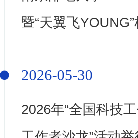
暨“天翼飞YOUN
术节闭幕式
2026-05-30
2026年“全国科
工作者沙龙”活动举