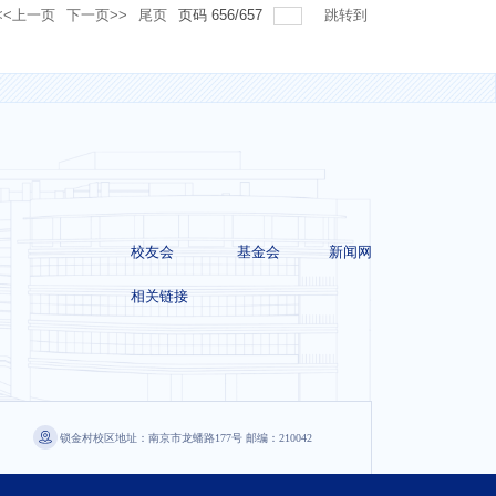
<<上一页
下一页>>
尾页
页码
656
/
657
跳转到
校友会
基金会
新闻网
相关链接
锁金村校区地址：南京市龙蟠路177号 邮编：210042