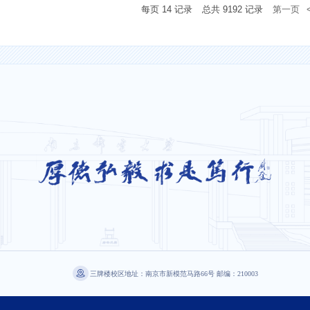
每页
14
记录
总共
9192
记录
第一页
三牌楼校区地址：南京市新模范马路66号 邮编：210003