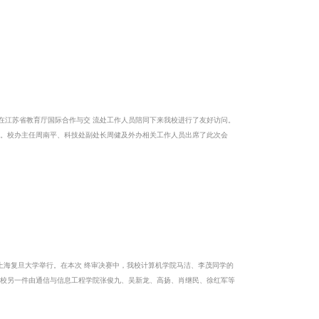
处工作人员陪同下来我校进行了友好访问。
赛中，我校计算机学院马洁、李茂同学的