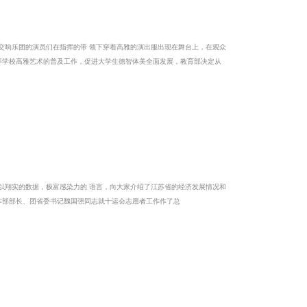
下穿着高雅的演出服出现在舞台上，在观众
，向大家介绍了江苏省的经济发展情况和
运会志愿者工作部部长、团省委书记魏国强同志就十运会志愿者工作作了总