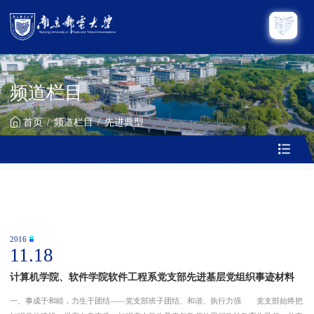
频道栏目
首页
频道栏目
先进典型
2016
11.18
计算机学院、软件学院软件工程系党支部先进基层党组织事迹材料
一、事成于和睦，力生于团结——党支部班子团结、和谐、执行力强 党支部始终把