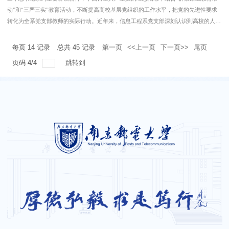
动”和“三严三实”教育活动，不断提高高校基层党组织的工作水平，把党的先进性要求
转化为全系党支部教师的实际行动。近年来，信息工程系党支部深刻认识到高校的人才
培养是党长期执政的群众基础和政治基础，高校的学科与人才优势是党执政的理论源
泉，高校的科研和科技
每页
14
记录
总共
45
记录
第一页
<<上一页
下一页>>
尾页
页码
4
/
4
跳转到