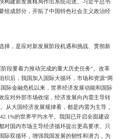
加快构建新发展格局作出系统论述。习近平总书
要组成部分，开拓了中国特色社会主义政治经
选择，是应对新发展阶段机遇和挑战、贯彻新
展阶段要着力推动完成的重大历史任务”。改革
组织后，我国加入国际大循环，市场和资源“两
8年国际金融危机以来，世界经济发展动能和国际
效应对外部市场收缩，经济发展向内需主导转
100%。从大国经济发展规律看，都是内需为主导，
于42.1%的世界平均水平。我国已开启全面建设
都对国内市场主导经济循环提出更高要求。只
国际双循环，增强我国发展的韧性和潜力，为