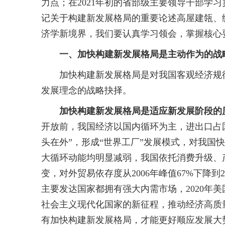
力点；在2021年初的省部级主要领导干部
记关于构建新发展格局的重要论述高屋建瓴、
济学新境界，我们要认真学习领会，掌握核心
一、加快构建新发展格局是主动作为的战
加快构建新发展格局是对我国客观经济规律
发展理念的战略抉择。
加快构建新发展格局是适应新发展阶段的
开放前，我国经济以国内循环为主，进出口占
头在外”，形成“世界工厂”发展模式，对我国
大循环动能均明显减弱，我国依托消费升级、
变，对外贸易依存度从2006年峰值67%下降到
主要发达国家都拥有强大内需市场，2020年美国
社会主义现代化国家的新征程，推动经济高质
有加快构建新发展格局，才能更好顺应发展大