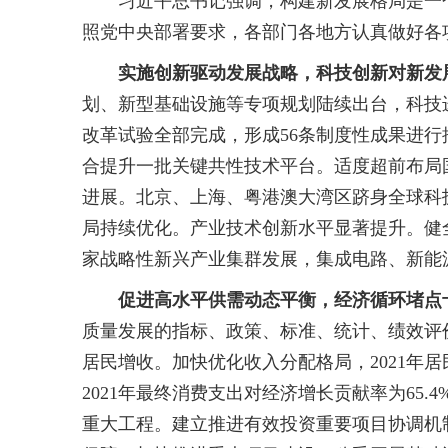
习近平总书记强调，构建新发展格局是一个系
照党中央部署要求，各部门各地方认真做好各
实施创新驱动发展战略，科技创新对新发
划、新型基础设施等专项规划陆续出台，科技
改革试验全部完成，形成56条制度性成果进
合提升一批关键共性技术平台。适度超前布局
进展。北京、上海、粤港澳大湾区跻身全球科
局持续优化。产业技术创新水平显著提升。健全
家战略性新兴产业集群发展，集成电路、新能
促进高水平供需动态平衡，经济循环堵点
质量发展的指标、政策、标准、统计、绩效评
居民增收。加快优化收入分配格局，2021年
2021年最终消费支出对经济增长贡献率为65
重大工程。建立推进有效投资重要项目协调机