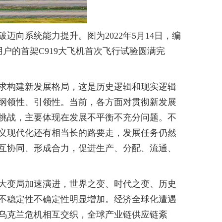
系统能力提升。图为2022年5月14日，编
用户的首架C919大飞机首次飞行试验圆满完
求构建新发展格局，这是历史逻辑和现实逻辑
纲领性、引领性。当前，各方面对贯彻新发展
挑战，主要体现在发展不平衡不充分问题。不
义现代化还有相当长的路要走，发展任务仍然
互协同、形成合力，促进生产、分配、流通、
大变局加速演进，世界之变、时代之变、历史
不稳定性不确定性明显增加。经济全球化遭遇
和乌克兰危机相互交织，全球产业链供应链紊