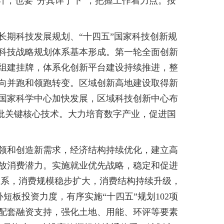
，也要“分其详于下”，把握工作着力点。按
长期科技发展规划、“十四五”国家科技创新规
科技战略规划体系基本形成。第一轮全面创新
成组建挂牌，体系化创新平台建设持续推进，整
向并跑和领跑转变。区域创新高地建设取得新
性国家科学中心加快发展，区域科技创新中心布
一批关键核心技术。大力培育数字产业，促进国
领和创造新需求，经济结构持续优化，建立高
放消费潜力。实施就业优先战略，稳定和促进
策体系，消费规模稳步扩大，消费结构持续升级，
短板投资力度，有序实施“十四五”规划102项
配套融资支持，强化土地、用能、环评等要素