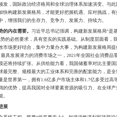
频发，国际政治经济格局和全球治理体系加速演变。与此
加快构建新发展格局，才能更好把握机遇、应对挑战，有
中，增强我们的生存力、竞争力、发展力、持续力。
势的内在需要。
习近平总书记强调，构建新发展格局“是
优势的必然要求，具有坚实的实践基础。从制度层面看，
效市场更好结合，集中力量办大事，为构建新发展格局提
最具发展潜力的消费市场之一，2021年全国社会消费品
模还将持续扩张。从供给能力看，我国储蓄率对比主要国
球最完整、规模最大的工业体系和完善的配套能力，是全
产量是世界第一，拥有1.6亿多户市场主体和1.7亿多受
阔的优势，提高我国对全球要素资源的吸引力、在全球产
能。
进展