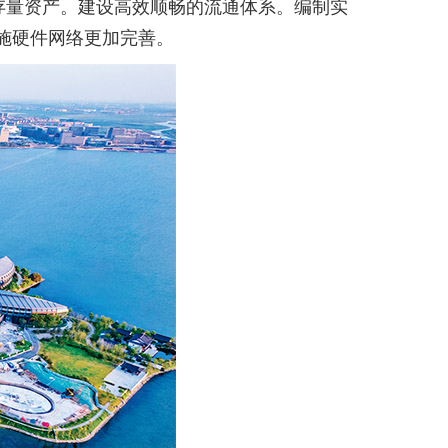
活存量资产。建设高效顺畅的流通体系。编制实
施硬件网络更加完善。