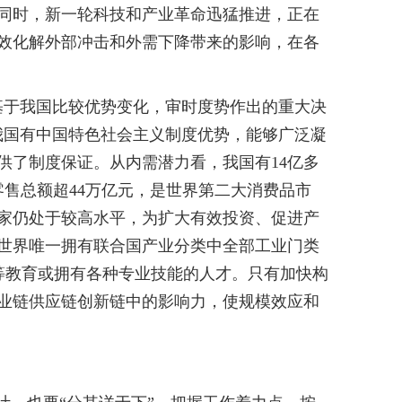
同时，新一轮科技和产业革命迅猛推进，正在
效化解外部冲击和外需下降带来的影响，在各
基于我国比较优势变化，审时度势作出的重大决
我国有中国特色社会主义制度优势，能够广泛凝
供了制度保证。从内需潜力看，我国有14亿多
零售总额超44万亿元，是世界第二大消费品市
家仍处于较高水平，为扩大有效投资、促进产
世界唯一拥有联合国产业分类中全部工业门类
过高等教育或拥有各种专业技能的人才。只有加快构
业链供应链创新链中的影响力，使规模效应和