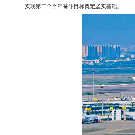
实现第二个百年奋斗目标奠定坚实基础。