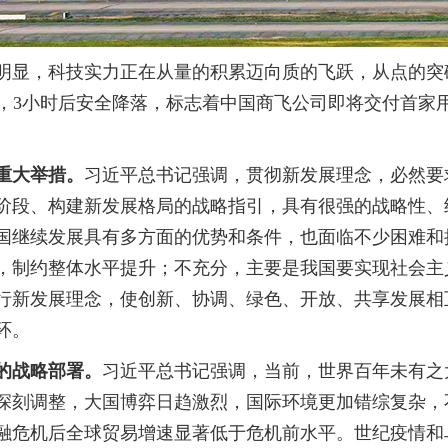
，科技实力正在从量的积累迈向质的飞跃，从点的突破迈向
场起飞，3小时后安全降落，标志着中国商飞公司即将交付首家
重大举措。
习近平总书记强调，贯彻新发展理念，必然要
阶段、构建新发展格局的战略指引，具有很强的战略性、
国继续发展具有多方面的优势和条件，也面临不少困难和
，制约整体水平提升；不充分，主要是我国要实现社会主
行新发展理念，使创新、协调、绿色、开放、共享发展相
环。
的战略部署。
习近平总书记强调，当前，世界百年未有之
深刻调整，大国博弈日趋激烈，国际环境更加错综复杂，
际金融危机后全球贸易增速显著低于危机前水平。世纪疫情