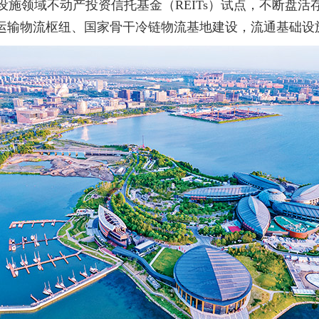
施领域不动产投资信托基金（REITs）试点，不断盘
家运输物流枢纽、国家骨干冷链物流基地建设，流通基础设