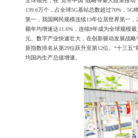
全球领先，在“宽带中国”战略等重大政策推动
139.6万个，占全球5G基站总数超过70%，
第一，我国网民规模连续13年位居世界第一，2
额年均增速达11.6%，连续8年成为全球规模最
元。数字产业快速壮大，在创新驱动发展战略
新指数排名从第29位跃升至第12位。“十三五”
均国内生产总值增速。