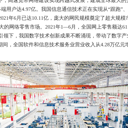
下，高速宽带网络建设实现跨越式发展，建成全球最大的光纤
5G终端用户达4.97亿。我国信息通信技术正在实现从“跟跑
021年6月已达10.11亿，庞大的网民规模奠定了超大规
大的网络零售市场。2021年1—6月，全国网上零售额达61
引领下，我国数字技术创新成果不断涌现，带动了数字产
期间，全国软件和信息技术服务业营业收入从4.28万亿元增长