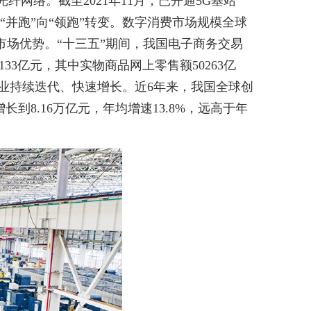
网络。截至2021年11月，已开通5G基站
”、“并跑”向“领跑”转变。数字消费市场规模全球
模市场优势。“十三五”期间，我国电子商务交易
133亿元，其中实物商品网上零售额50263亿
业持续迭代、快速增长。近6年来，我国全球创
到8.16万亿元，年均增速13.8%，远高于年