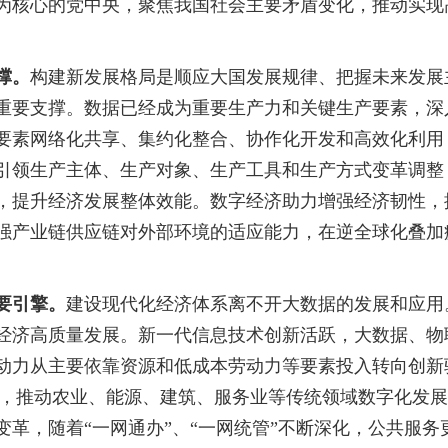
核心的党中央，聚焦我国社会主要矛盾变化，推动实现
撑。
构建新发展格局是顺应大国发展规律、把握未来发展
重要支撑。数据已经成为重要生产力和关键生产要素，深
要素网络化共享、集约化整合、协作化开发和高效化利用
引领生产主体、生产对象、生产工具和生产方式变革调整
，提升经济发展整体效能。数字经济助力增强经济韧性，
强产业链供应链对外部环境的适应能力，在逆全球化叠加
要引擎。
建设现代化经济体系离不开大数据的发展和应用
经济高质量发展。新一代信息技术创新活跃，大数据、物
动力从主要依靠资源和低成本劳动力等要素投入转向创新
业，推动农业、能源、建筑、服务业等传统领域数字化发
革，随着“一网通办”、“一网统管”不断深化，公共服