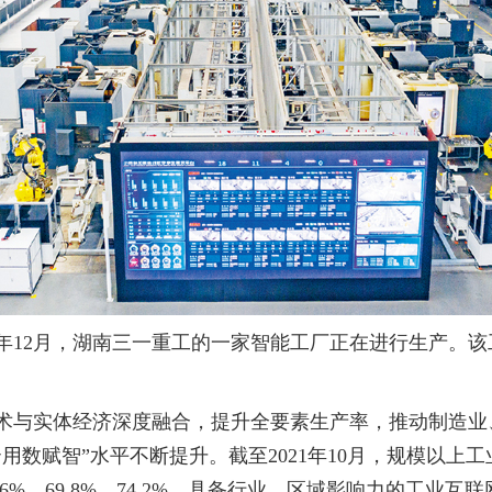
12月，湖南三一重工的一家智能工厂正在进行生产。该
术与实体经济深度融合，提升全要素生产率，推动制造业
用数赋智”水平不断提升。截至2021年10月，规模以上
%、69.8%、74.2%，具备行业、区域影响力的工业互联