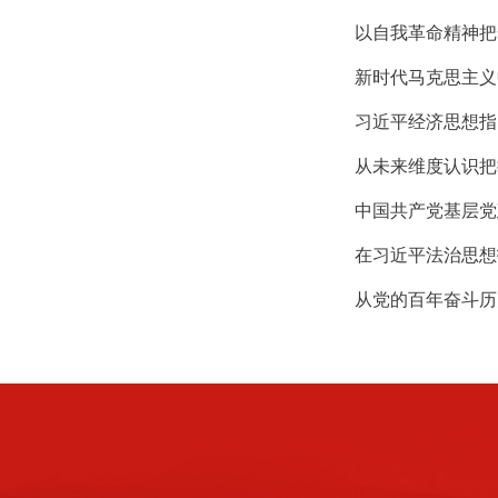
以自我革命精神把
新时代马克思主义
习近平经济思想指
从未来维度认识把
中国共产党基层党
在习近平法治思想
从党的百年奋斗历