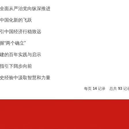
全面从严治党向纵深推进
中国化新的飞跃
引中国经济行稳致远
握“两个确立”
建的百年实践与启示
指引下阔步向前
史经验中汲取智慧和力量
每页
14
记录
总共
93
记