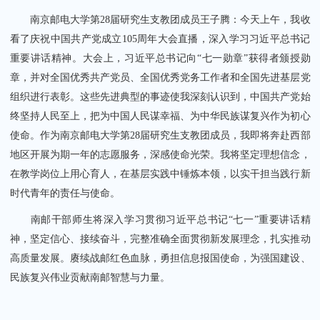
南京邮电大学第28届研究生支教团成员王子腾：今天上午，我收
看了庆祝中国共产党成立105周年大会直播，深入学习习近平总书记
重要讲话精神。大会上，习近平总书记向“七一勋章”获得者颁授勋
章，并对全国优秀共产党员、全国优秀党务工作者和全国先进基层党
组织进行表彰。这些先进典型的事迹使我深刻认识到，中国共产党始
终坚持人民至上，把为中国人民谋幸福、为中华民族谋复兴作为初心
使命。作为南京邮电大学第28届研究生支教团成员，我即将奔赴西部
地区开展为期一年的志愿服务，深感使命光荣。我将坚定理想信念，
在教学岗位上用心育人，在基层实践中锤炼本领，以实干担当践行新
时代青年的责任与使命。
南邮干部师生将深入学习贯彻习近平总书记“七一”重要讲话精
神，坚定信心、接续奋斗，完整准确全面贯彻新发展理念，扎实推动
高质量发展。赓续战邮红色血脉，勇担信息报国使命，为强国建设、
民族复兴伟业贡献南邮智慧与力量。