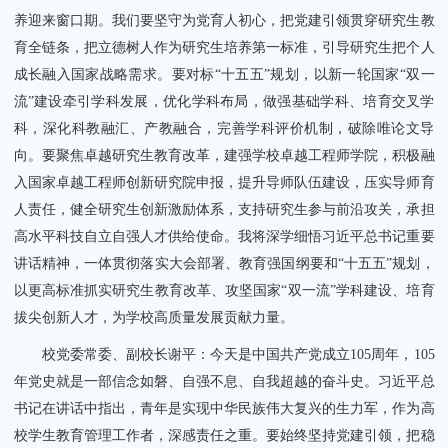
养迎来窗口期。我们要坚守为党育人初心，把党建引领贯穿研究生教
育全链条，把立德树人作为研究生培养第一标准，引导研究生把个人
成长融入国家战略需求。要对标“十五五”规划，以新一轮国家“双一
流”建设牵引学科发展，优化学科布局，做强基础学科、培育交叉学
科，深化科教融汇、产教融合，完善学科评价机制，破除唯论文导
向。要聚焦卓越研究生教育改革，建强学校卓越工程师学院，积极融
入国家卓越工程师创新研究院申报，提升导师队伍建设，压实导师育
人责任，健全研究生创新激励体系，支持研究生参与前沿攻关，承担
高水平科技自立自强人才供给使命。我将深学细悟习近平总书记重要
讲话精神，一体贯彻落实大会部署、教育强国纲要和“十五五”规划，
以更高标准抓实研究生教育改革、攻坚国家“双一流”学科建设、培育
拔尖创新人才，为学校高质量发展贡献力量。
校党委常委、副校长谢平：今天是中国共产党成立105周年，105
年党史就是一部信念如磐、自强不息、自我超越的奋斗史。习近平总
书记在讲话中指出，青年是实现中华民族伟大复兴的生力军，作为高
校学生教育管理工作者，深感责任之重。要始终坚持党建引领，把稳